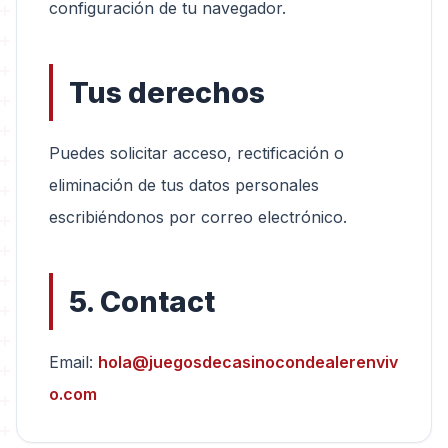
configuración de tu navegador.
Tus derechos
Puedes solicitar acceso, rectificación o
eliminación de tus datos personales
escribiéndonos por correo electrónico.
5. Contact
Email:
hola@juegosdecasinocondealerenviv
o.com