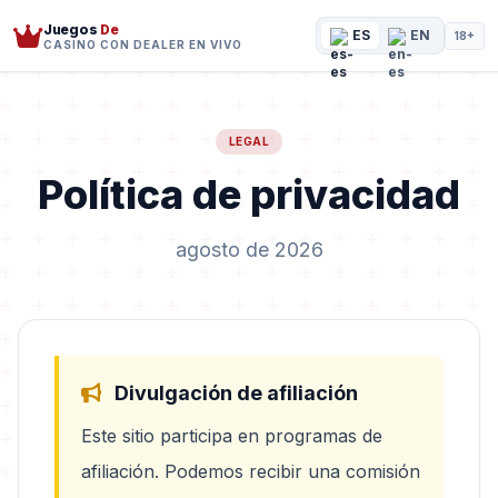
Juegos
De
ES
EN
18+
CASINO CON DEALER EN VIVO
LEGAL
Política de privacidad
agosto de 2026
Divulgación de afiliación
Este sitio participa en programas de
afiliación. Podemos recibir una comisión